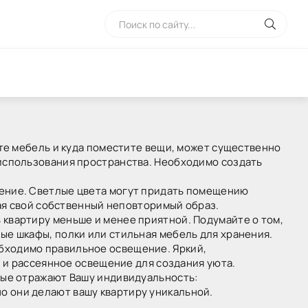
ите мебель и куда поместите вещи, может существенно
 использования пространства. Необходимо создать
оение. Светлые цвета могут придать помещению
вая свой собственный неповторимый образ.
 квартиру меньше и менее приятной. Подумайте о том,
ые шкафы, полки или стильная мебель для хранения.
бходимо правильное освещение. Яркий,
, и рассеянное освещение для создания уюта.
рые отражают Вашу индивидуальность:
о они делают вашу квартиру уникальной.