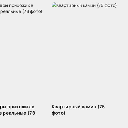
ры прихожих в
Квартирный камин (75
е реальные (78
фото)