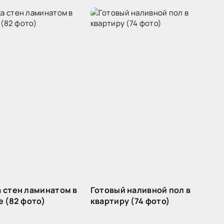
 стен ламинатом в
Готовый наливной пол в
е (82 фото)
квартиру (74 фото)