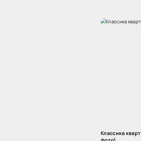
Классика кварт
фото)