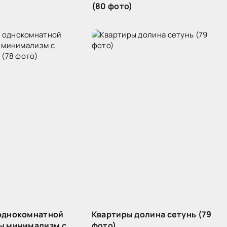
(80 фото)
однокомнатной
Квартиры долина сетунь (79
ы минимализм с
фото)