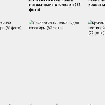
натяжными потолками (81
кровать
фото)