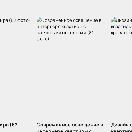
ира (82
Современное освещение в
Дизайн 
интерьере квартиры с
квартир