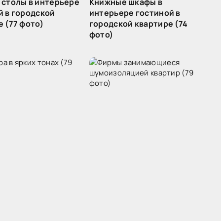
 столы в интерьере
Книжные шкафы в
й в городской
интерьере гостиной в
 (77 фото)
городской квартире (74
фото)