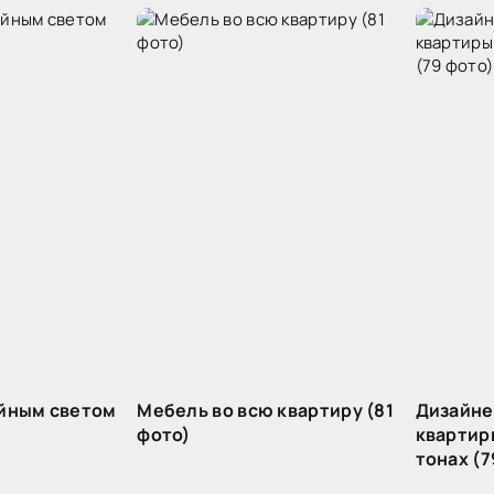
ойным светом
Мебель во всю квартиру (81
Дизайне
фото)
квартир
тонах (7