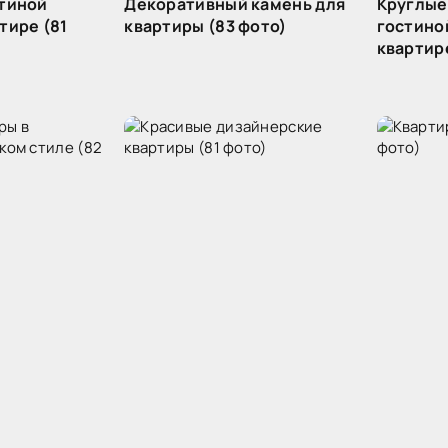
стиной
Декоративный камень для
Круглые
тире (81
квартиры (83 фото)
гостино
квартире