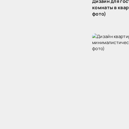
Дизайн для го
комнаты в квар
фото)