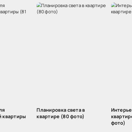
ля
Планировка света в
Интерье
 квартиры
квартире (80 фото)
квартир
фото)