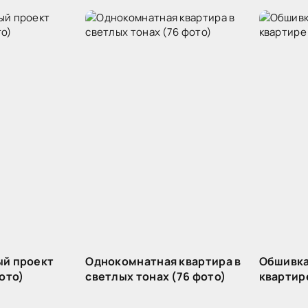
й проект
Однокомнатная квартира в
Обшивка
ото)
светлых тонах (76 фото)
квартир