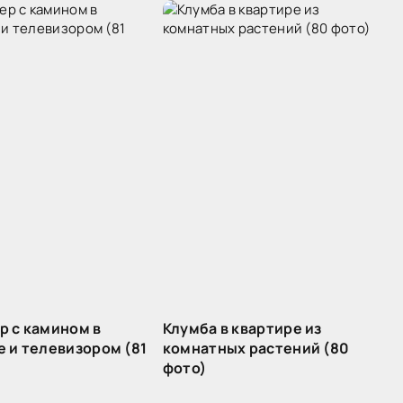
р с камином в
Клумба в квартире из
е и телевизором (81
комнатных растений (80
фото)