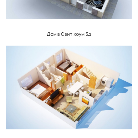
Дом в Свит хоум 3д