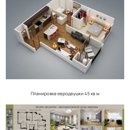
Планировка евродвушки 45 кв м