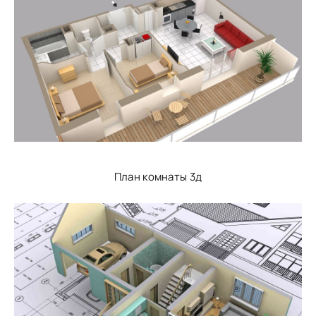
План комнаты 3д