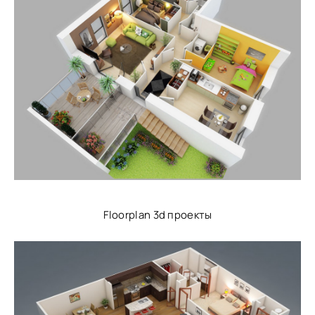
Floorplan 3d проекты