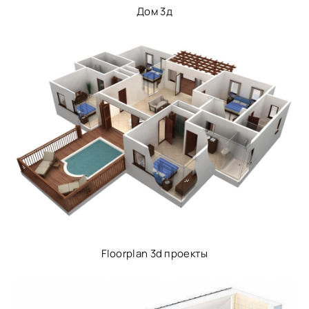
Дом 3д
Floorplan 3d проекты