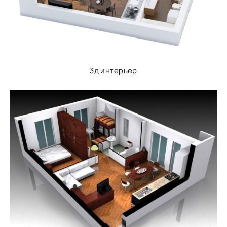
3д интерьер