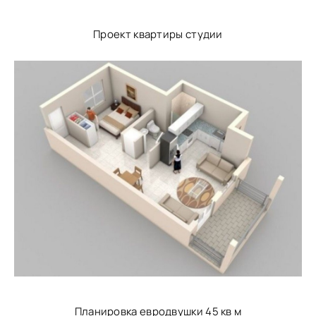
Проект квартиры студии
Планировка евродвушки 45 кв м