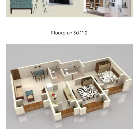
Floorplan 3d 11.2