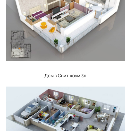
Дом в Свит хоум 3д