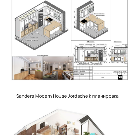
Sanders Modern House Jordache k планировка