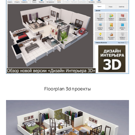
Floorplan 3d проекты