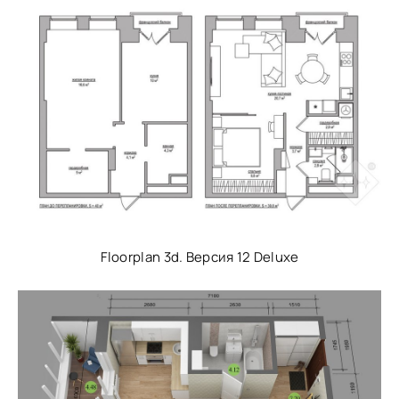
Floorplan 3d. Версия 12 Deluxe