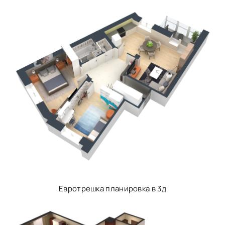
Евротрешка планировка в 3д