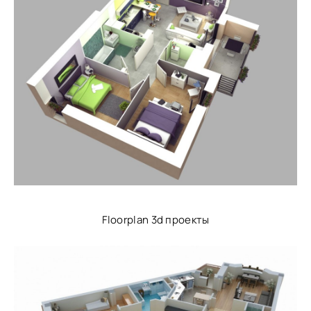
Floorplan 3d проекты