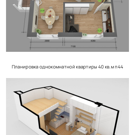
Планировка однокомнатной квартиры 40 кв.м п44