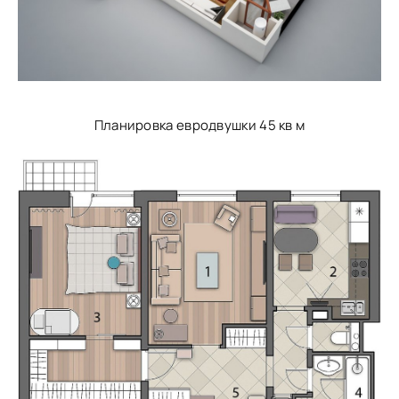
Планировка евродвушки 45 кв м