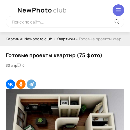
NewPhoto
club
Картинки Newphoto.club
»
Квартиры
» Готовые проекты квартир (75 фото)
Готовые проекты квартир (75 фото)
30 апр
0