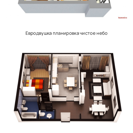
Евродвушка планировка чистое небо