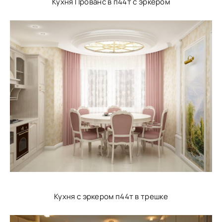
Кухня Прованс в п44т с эркером
Кухня с эркером п44т в трешке