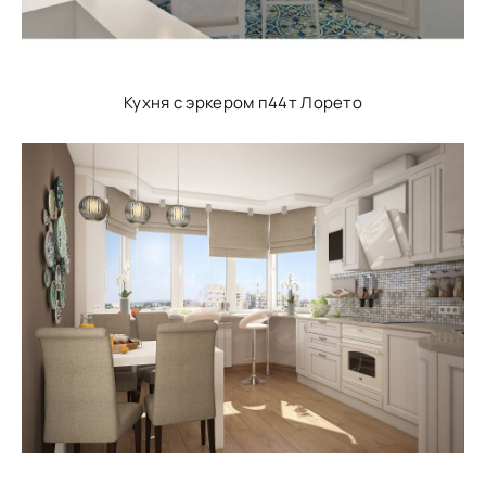
Кухня с эркером п44т Лорето