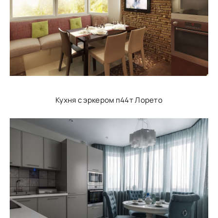
Кухня с эркером п44т Лорето