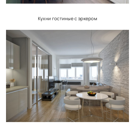
Кухни гостиные с эркером