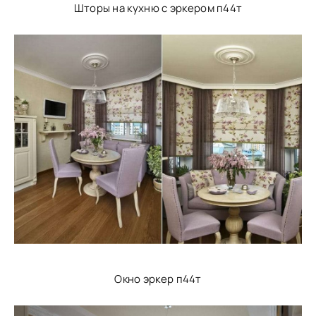
Шторы на кухню с эркером п44т
Окно эркер п44т