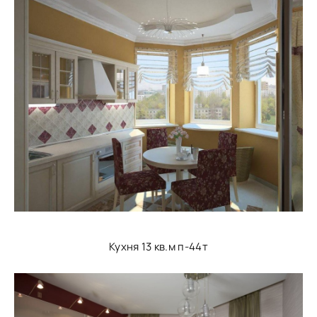
Кухня 13 кв.м п-44т