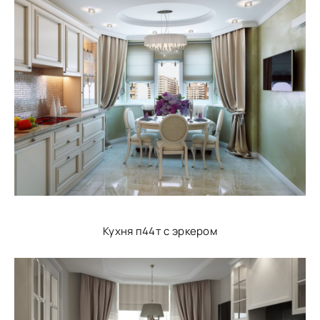
Кухня п44т с эркером