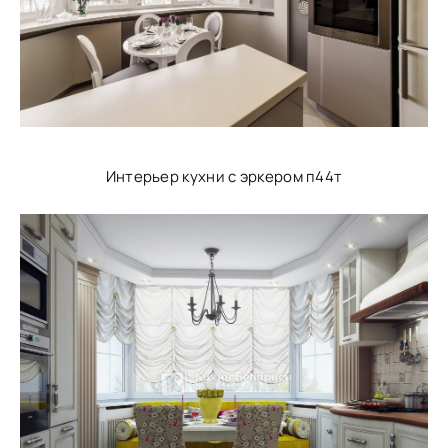
Интерьер кухни с эркером п44т