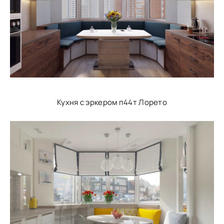
Кухня с эркером п44т Лорето