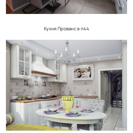
Кухня Прованс в п44