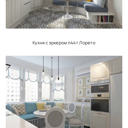
Кухня с эркером п44т Лорето