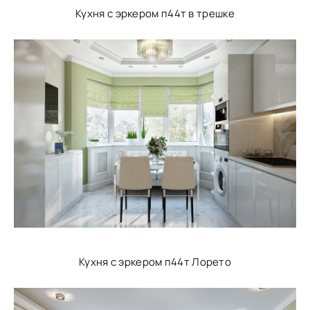
Кухня с эркером п44т в трешке
Кухня с эркером п44т Лорето