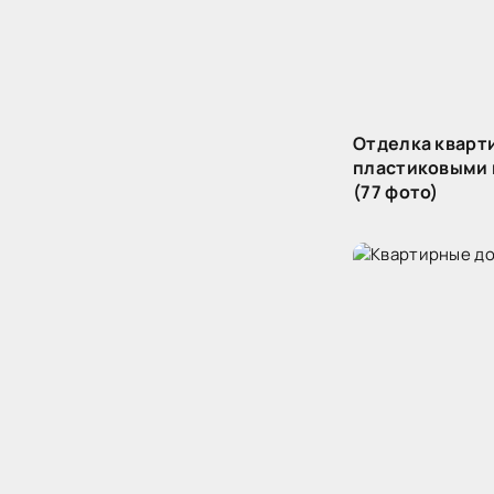
Отделка кварт
пластиковыми
(77 фото)