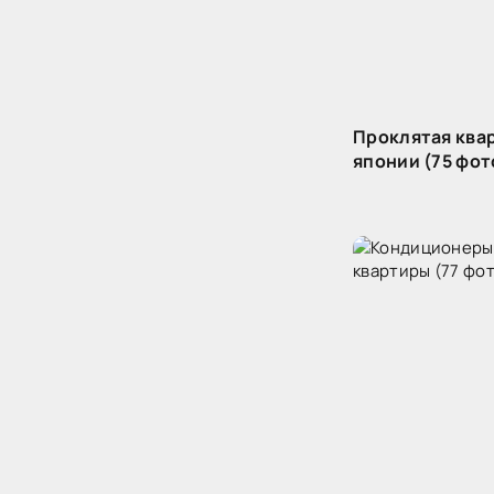
Проклятая ква
японии (75 фот