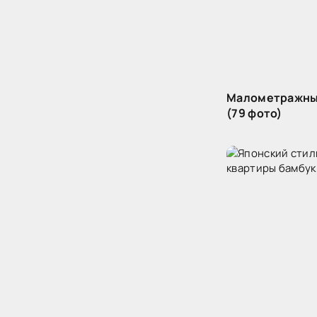
Малометражны
(79 фото)