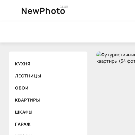
CLUB
NewPhoto
КУХНЯ
ЛЕСТНИЦЫ
ОБОИ
КВАРТИРЫ
ШКАФЫ
ГАРАЖ