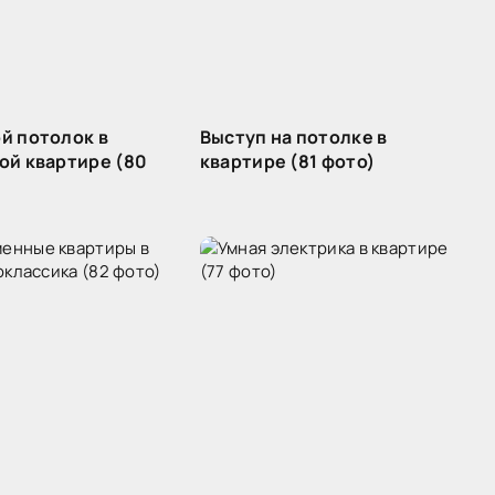
й потолок в
Выступ на потолке в
ой квартире (80
квартире (81 фото)