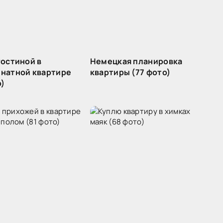
гостиной в
Немецкая планировка
натной квартире
квартиры (77 фото)
о)