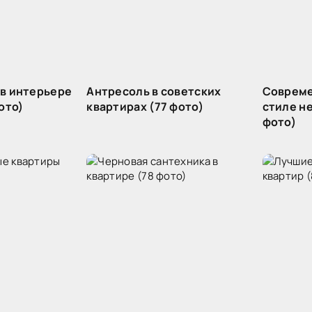
в интерьере
Антресоль в советских
Совреме
ото)
квартирах (77 фото)
стиле н
фото)