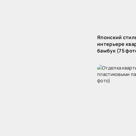
Японский стиль
интерьере ква
бамбук (75 фот