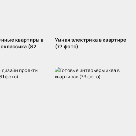
нные квартиры в
Умная электрика в квартире
еоклассика (82
(77 фото)