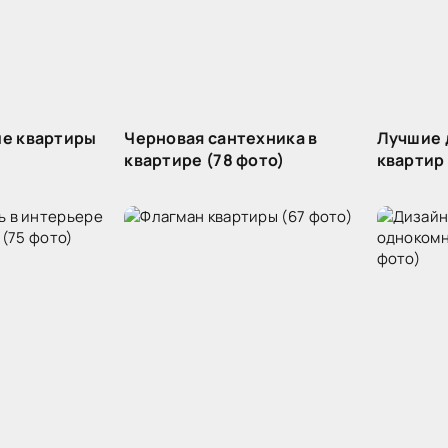
е квартиры
Черновая сантехника в
Лучшие 
квартире (78 фото)
квартир 