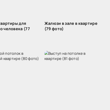
квартиры для
Жалюзи в зале в квартире
о человека (77
(79 фото)