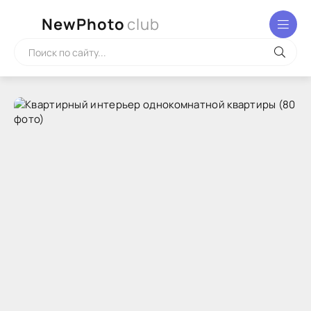
NewPhoto
club