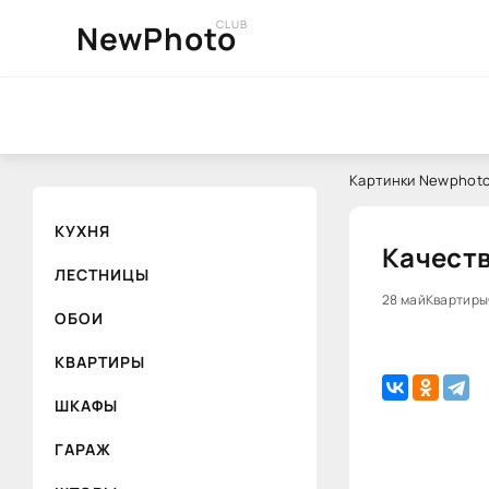
CLUB
NewPhoto
Картинки Newphoto
КУХНЯ
Качеств
ЛЕСТНИЦЫ
28 май
Квартиры
ОБОИ
КВАРТИРЫ
ШКАФЫ
ГАРАЖ