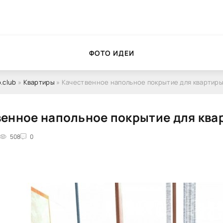
ФОТО ИДЕИ
.club
»
Квартиры
» Качественное напольное покрытие для квартиры
енное напольное покрытие для ква
508
0