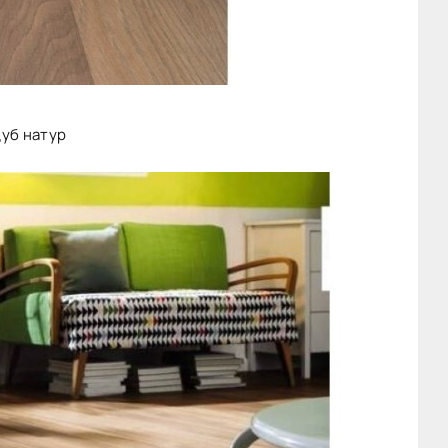
дуб натур