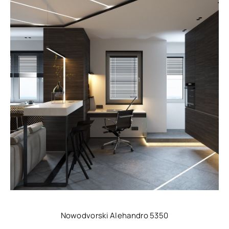
Nowodvorski Alehandro 5350