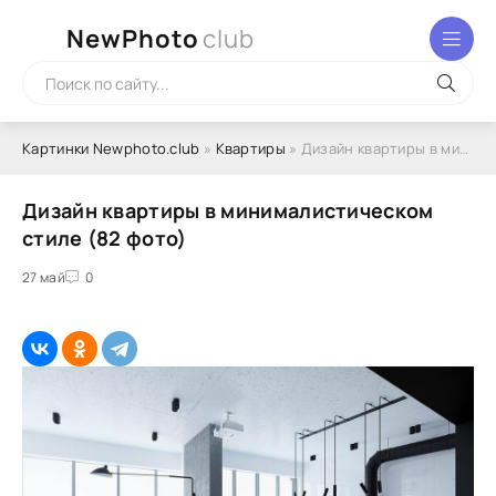
NewPhoto
club
Картинки Newphoto.club
»
Квартиры
» Дизайн квартиры в минималистическом стиле (82 фото)
Дизайн квартиры в минималистическом
стиле (82 фото)
27 май
0