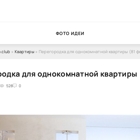
ФОТО ИДЕИ
.club
»
Квартиры
» Перегородка для однокомнатной квартиры (81 ф
одка для однокомнатной квартиры 
528
0