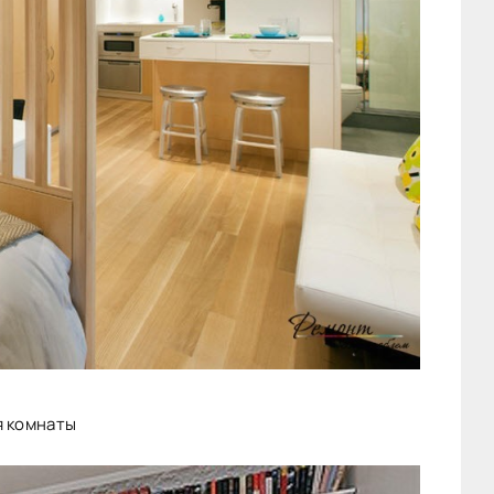
я комнаты