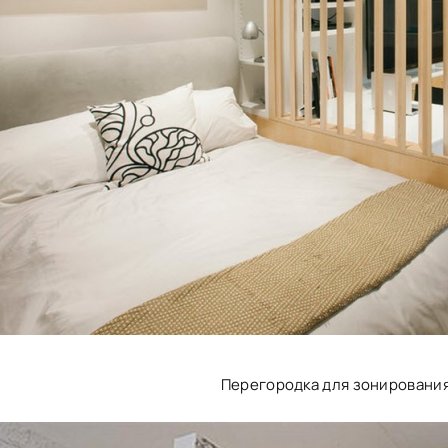
Перегородка для зонировани