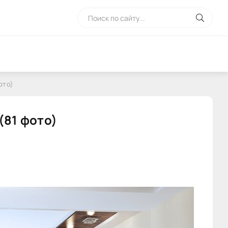
ото)
(81 фото)