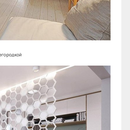
регородкой