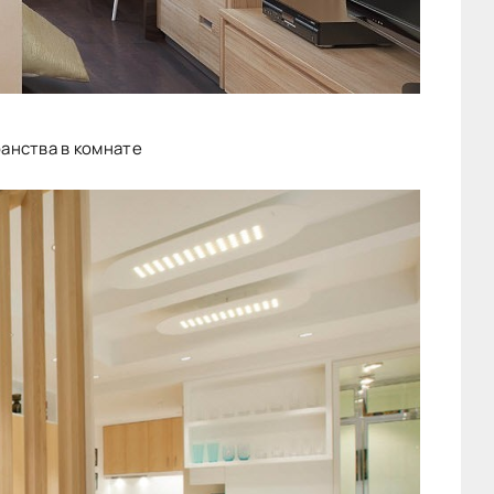
анства в комнате