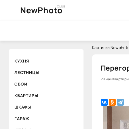
CLUB
NewPhoto
Картинки Newphoto
КУХНЯ
Перегор
ЛЕСТНИЦЫ
29 май
Квартиры
ОБОИ
КВАРТИРЫ
ШКАФЫ
ГАРАЖ