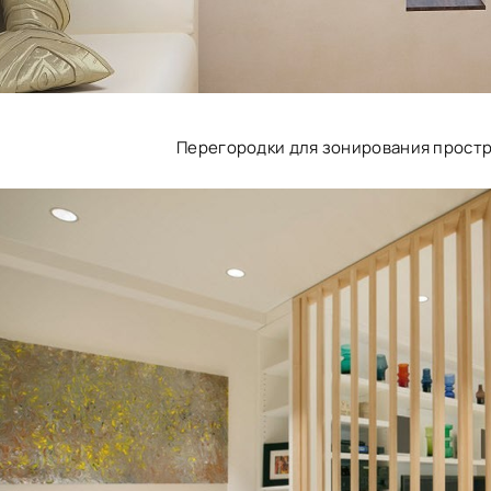
Перегородки для зонирования простр