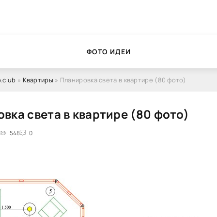
ФОТО ИДЕИ
.club
»
Квартиры
» Планировка света в квартире (80 фото)
вка света в квартире (80 фото)
548
0