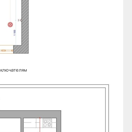
выключателям