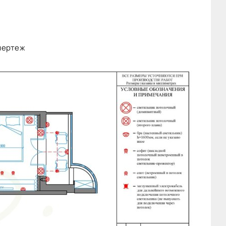
чертеж