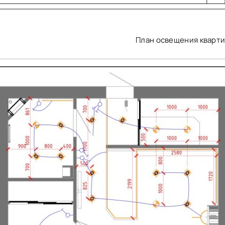
План освещения кварт