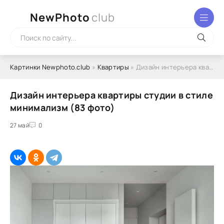
NewPhoto
club
Картинки Newphoto.club
»
Квартиры
» Дизайн интерьера квартиры студии в стиле минимализм (83 фото)
Дизайн интерьера квартиры студии в стиле
минимализм (83 фото)
27 май
0