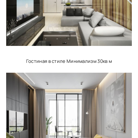
Гостиная в стиле Минимализм 30кв м