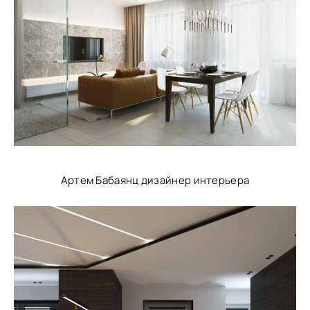
Артем Бабаянц дизайнер интерьера