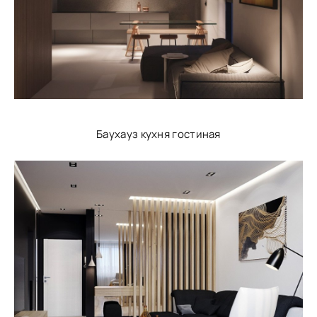
Баухауз кухня гостиная