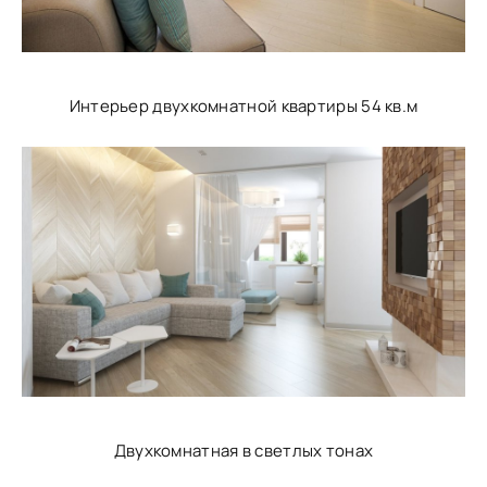
Интерьер двухкомнатной квартиры 54 кв.м
Двухкомнатная в светлых тонах