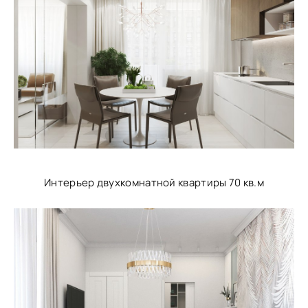
Интерьер двухкомнатной квартиры 70 кв.м