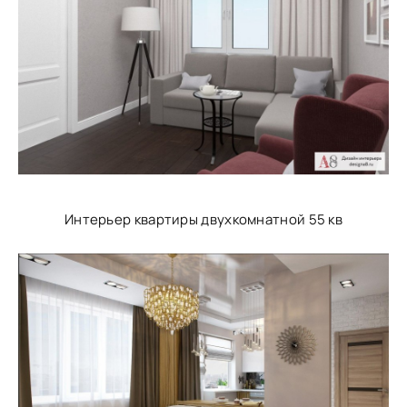
Интерьер квартиры двухкомнатной 55 кв