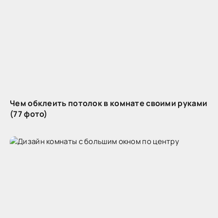
Чем обклеить потолок в комнате своими руками
(77 фото)