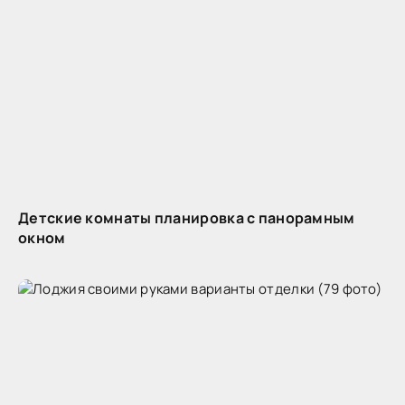
Детские комнаты планировка с панорамным
окном