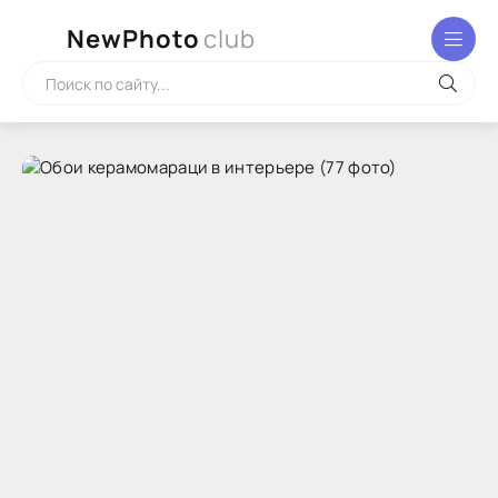
NewPhoto
club