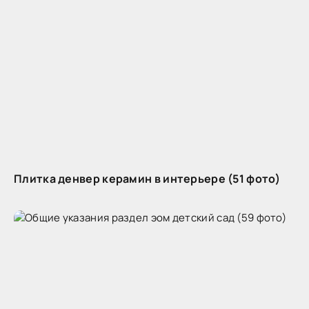
Плитка денвер керамин в интерьере (51 фото)