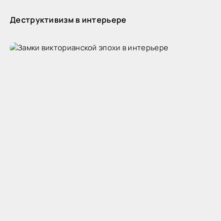
Деструктивизм в интерьере