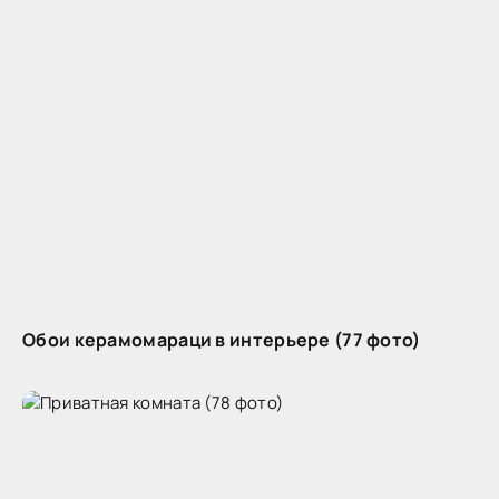
Обои керамомараци в интерьере (77 фото)