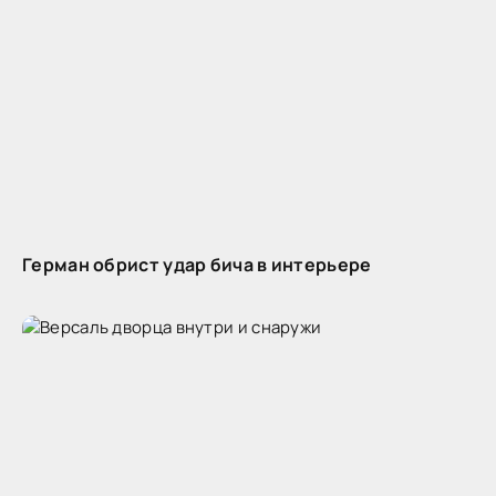
Герман обрист удар бича в интерьере