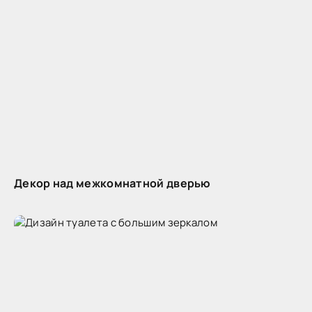
Декор над межкомнатной дверью