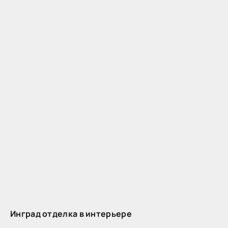
Инград отделка в интерьере