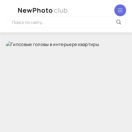
NewPhoto
club