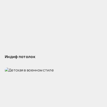
Индиф потолок