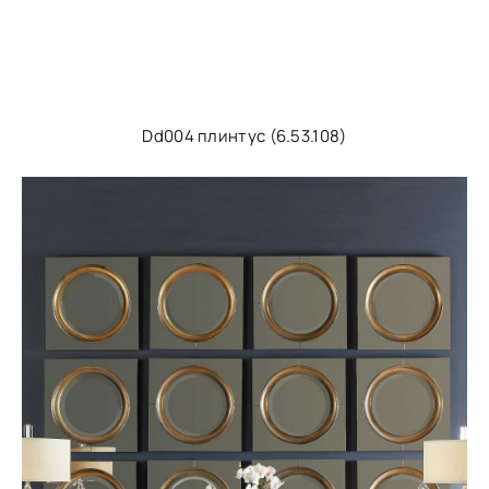
Dd004 плинтус (6.53.108)