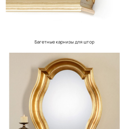
Багетные карнизы для штор