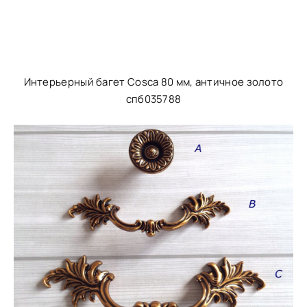
Интерьерный багет Cosca 80 мм, античное золото
спб035788