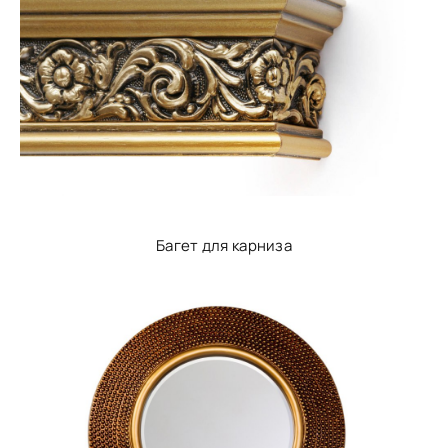
Багет для карниза