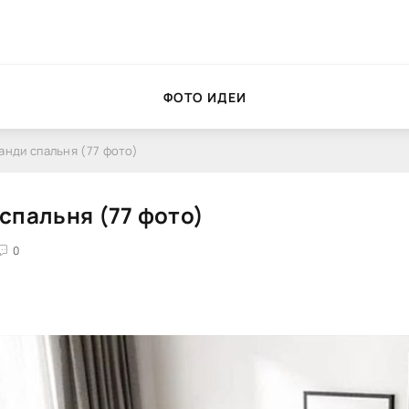
ФОТО ИДЕИ
анди спальня (77 фото)
спальня (77 фото)
0