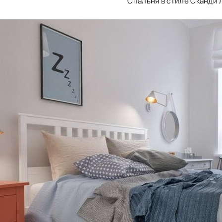
Спальня в стиле Сканди 