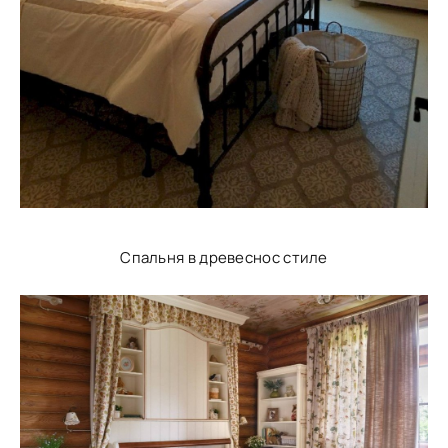
Спальня в древеснос стиле