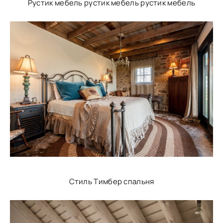
Рустик мебель рустик мебель рустик мебель
Стиль Тимбер спальня