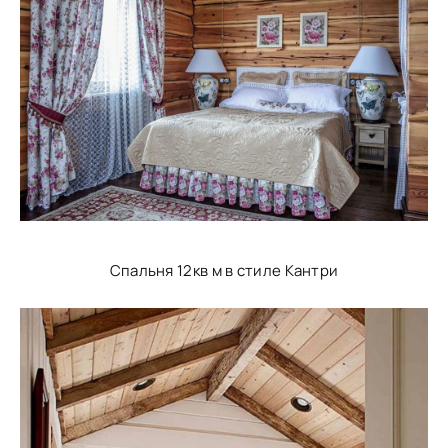
Спальня 12кв м в стиле Кантри