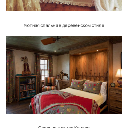
Уютная спальня в деревенском стиле
Спальня в стиле Кантри