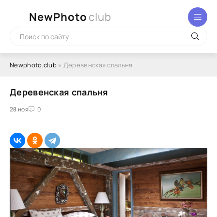
NewPhoto
club
Newphoto.club
» Деревенская спальня
Деревенская спальня
28 ноя
0