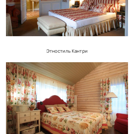
Этностиль Кантри