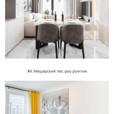
ЖК Мещерский лес шоу рум пик