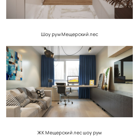
Шоу рум Мещерский лес
ЖК Мещерский лес шоу рум