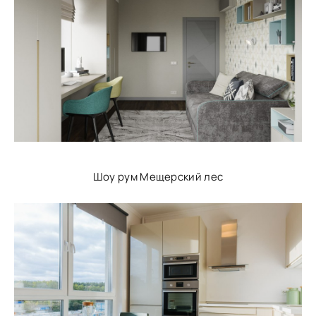
Шоу рум Мещерский лес