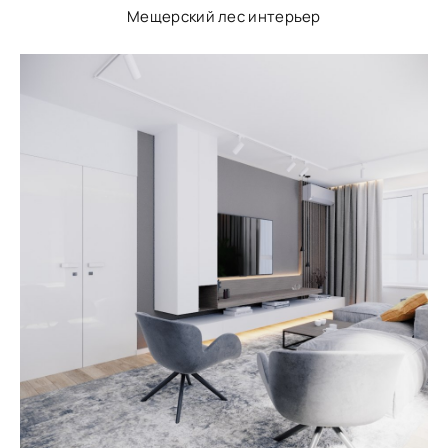
Мещерский лес интерьер