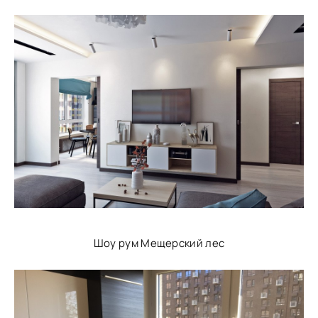
Шоу рум Мещерский лес