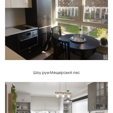
Шоу рум Мещерский лес