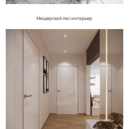
Мещерский лес интерьер