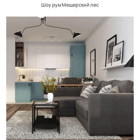
Шоу рум Мещерский лес