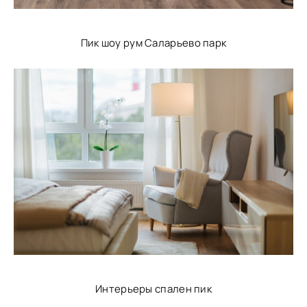
Пик шоу рум Саларьево парк
Интерьеры спален пик