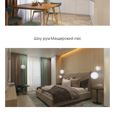
Шоу рум Мещерский лес