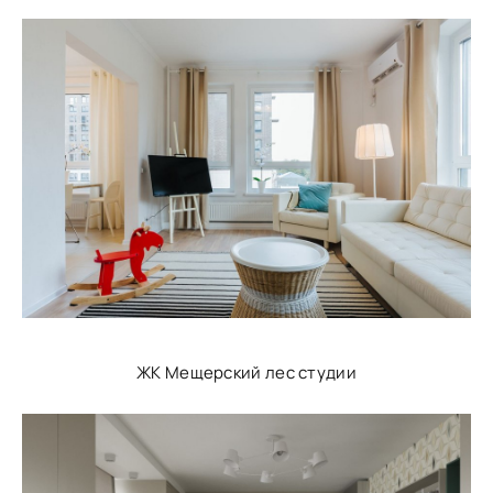
ЖК Мещерский лес студии