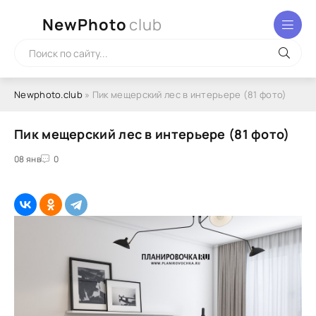
NewPhoto
club
Newphoto.club
» Пик мещерский лес в интерьере (81 фото)
Пик мещерский лес в интерьере (81 фото)
08 янв
0