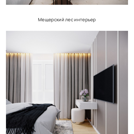
Мещерский лес интерьер