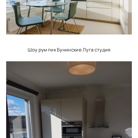
Шоу рум пик Бунинские Луга студия