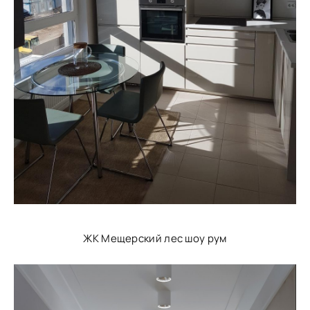
ЖК Мещерский лес шоу рум