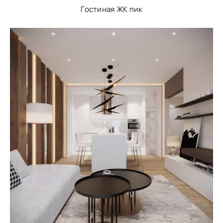
Гостиная ЖК пик