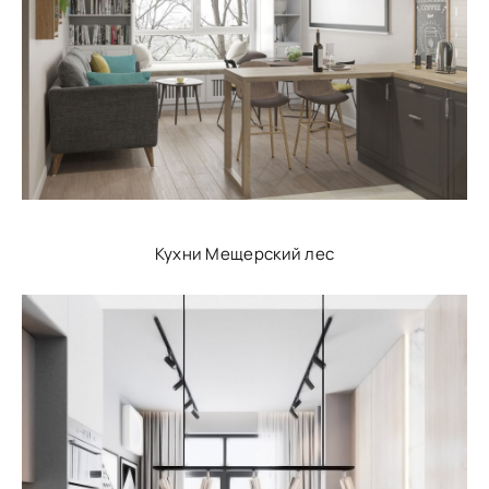
Кухни Мещерский лес