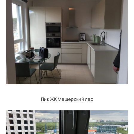
Пик ЖК Мещерский лес