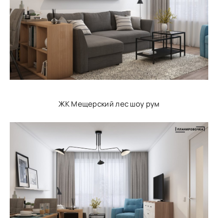
ЖК Мещерский лес шоу рум