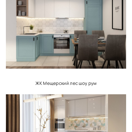
ЖК Мещерский лес шоу рум