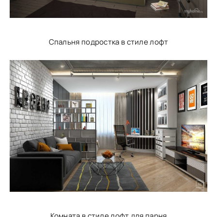
Спальня подростка в стиле лофт
Комната в стиле лофт для парня