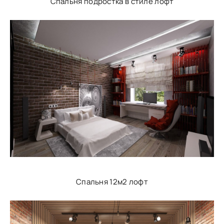
Спальня подростка в стиле лофт
Спальня 12м2 лофт