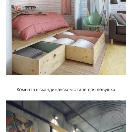
Комната в скандинавском стиле для девушки