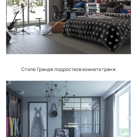
Стиле Грандж подростков комната гранж