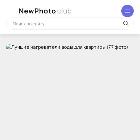
NewPhoto
club