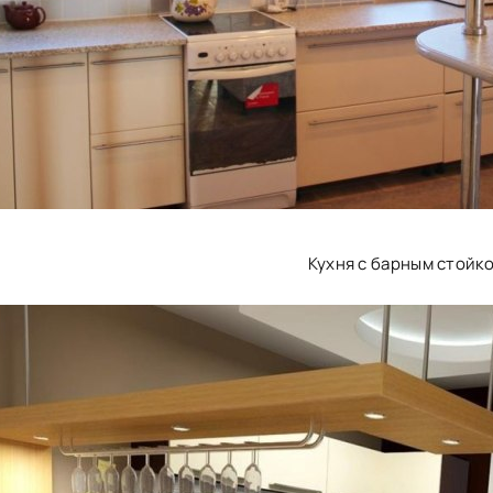
Кухня с барным стойк