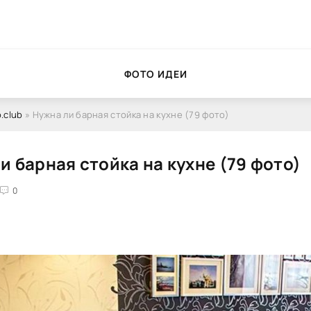
ФОТО ИДЕИ
.club
» Нужна ли барная стойка на кухне (79 фото)
и барная стойка на кухне (79 фото)
0