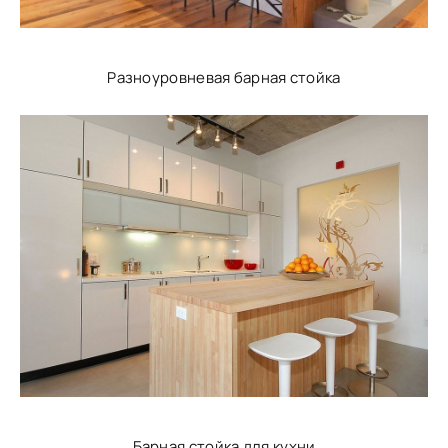
Разноуровневая барная стойка
Барная стойка для кухни