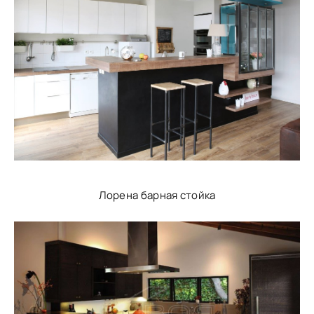
Лорена барная стойка