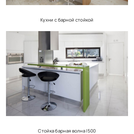
Кухни с барной стойкой
Стойка барная волна l500