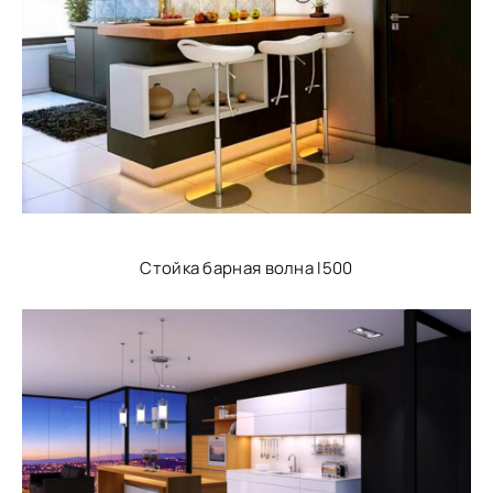
Стойка барная волна l500