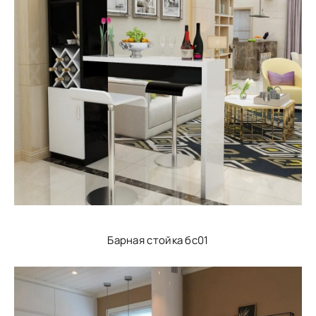
Барная стойка бс01