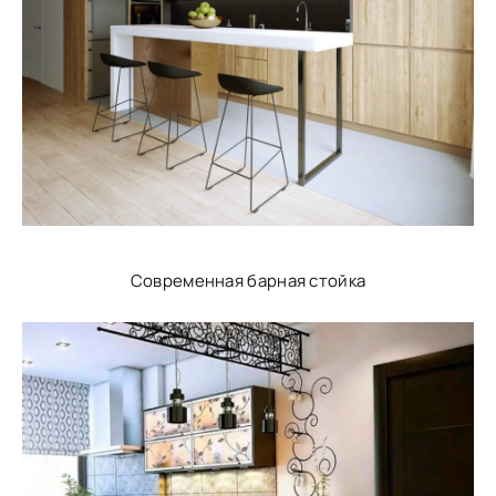
Современная барная стойка