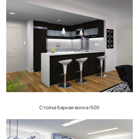
Стойка барная волна l500