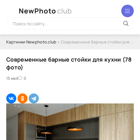
NewPhoto
club
Картинки Newphoto.club
» Современные барные стойки для кухни (78 фото)
Современные барные стойки для кухни (78
фото)
15 май
0