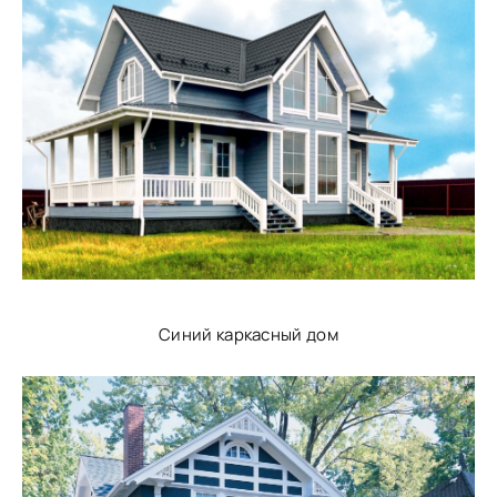
Синий каркасный дом