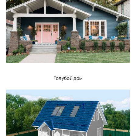
Голубой дом