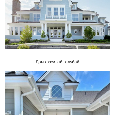
Дом красивый голубой