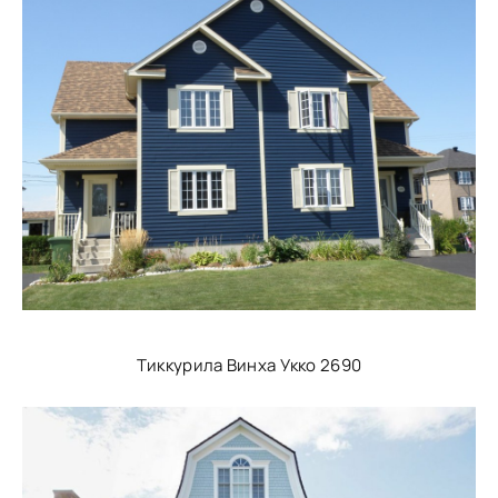
Тиккурила Винха Укко 2690