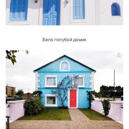
Бело голубой домик