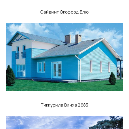
Сайдинг Оксфорд Блю
Тиккурила Винха 2683