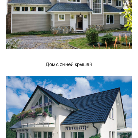
Дом с синей крышей