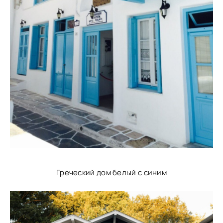
Греческий дом белый с синим