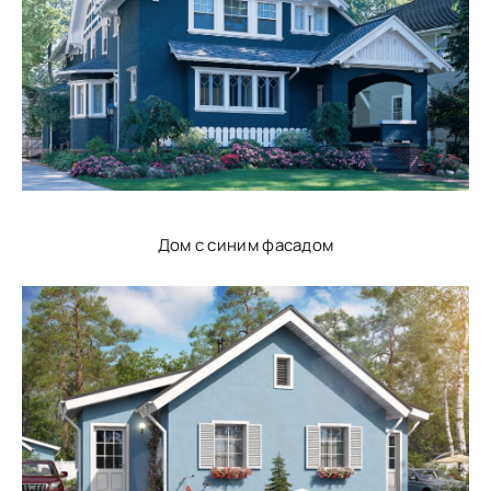
Дом с синим фасадом