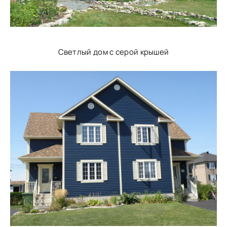
Светлый дом с серой крышей