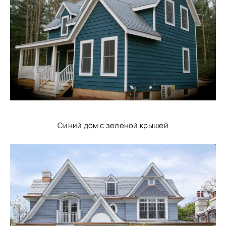
Синий дом с зеленой крышей