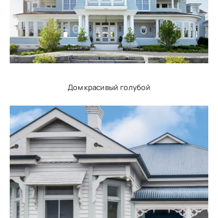
Дом красивый голубой