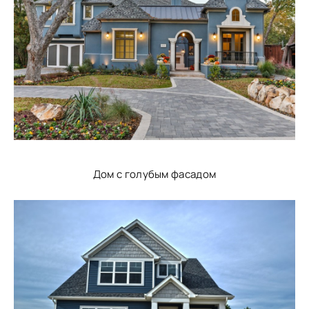
Дом с голубым фасадом