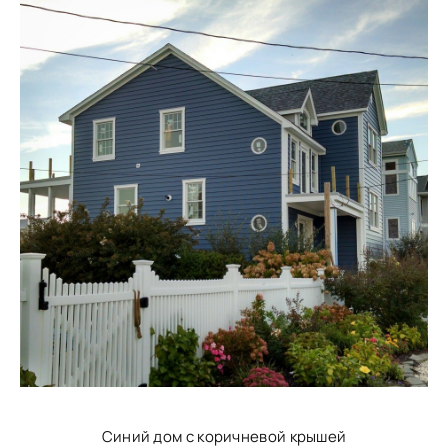
Синий дом с коричневой крышей