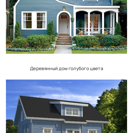
Деревянный дом голубого цвета