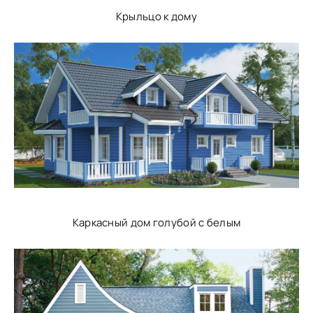
Крыльцо к дому
Каркасный дом голубой с белым