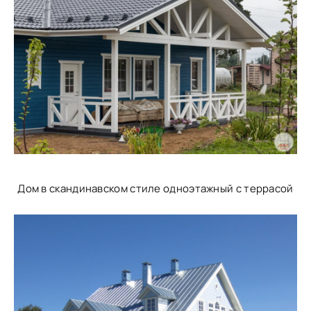
Дом в скандинавском стиле одноэтажный с террасой