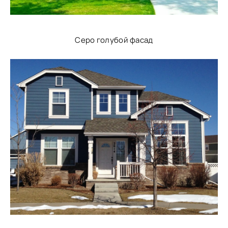
Серо голубой фасад