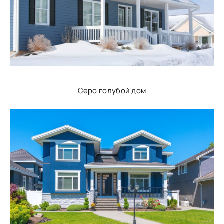
Серо голубой дом