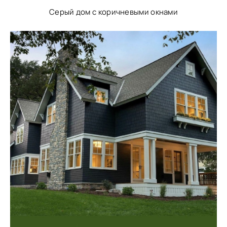
Серый дом с коричневыми окнами