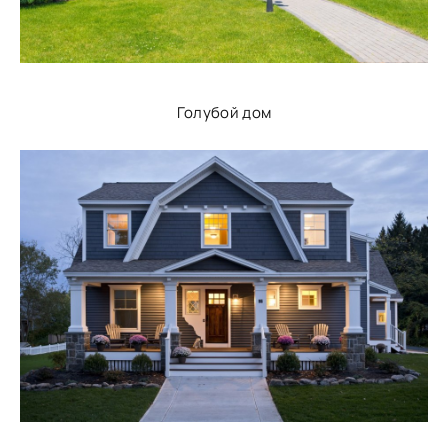
Голубой дом