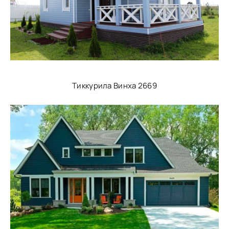
Тиккурила Винха 2669