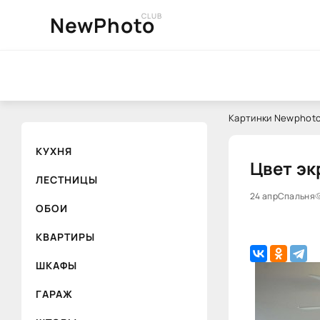
CLUB
NewPhoto
Картинки Newphoto
КУХНЯ
Цвет эк
ЛЕСТНИЦЫ
24 апр
Спальня
ОБОИ
КВАРТИРЫ
ШКАФЫ
ГАРАЖ