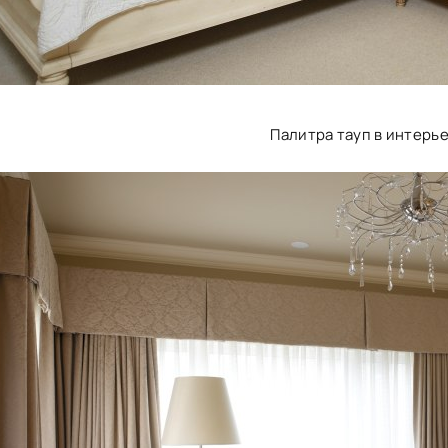
Палитра тауп в интерь