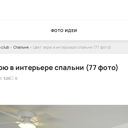
ФОТО ИДЕИ
.club
»
Спальня
» Цвет экрю в интерьере спальни (77 фото)
рю в интерьере спальни (77 фото)
520
0