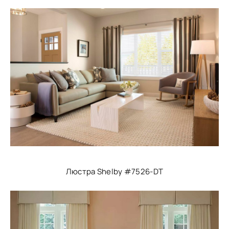
Люстра Shelby #7526-DT