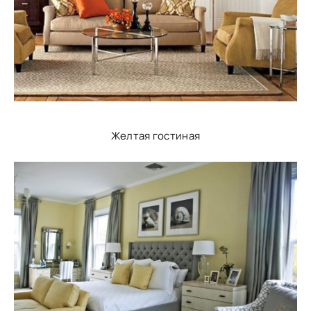
Желтая гостиная