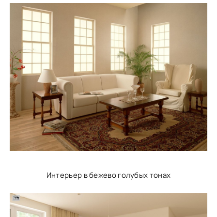
Интерьер в бежево голубых тонах