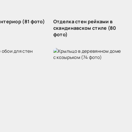
интериор (81 фото)
Отделка стен рейками в
скандинавском стиле (80
фото)