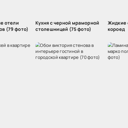
е отели
Кухня с черной мраморной
Жидкие 
в (79 фото)
столешницей (75 фото)
короед