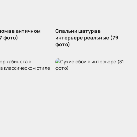
дома в античном
Спальни шатура в
7 фото)
интерьере реальные (79
фото)