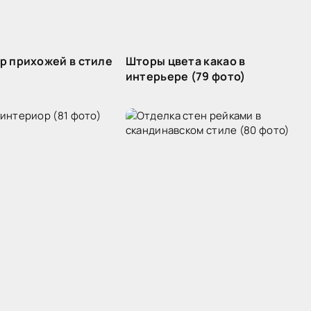
р прихожей в стиле
Шторы цвета какао в
интерьере (79 фото)