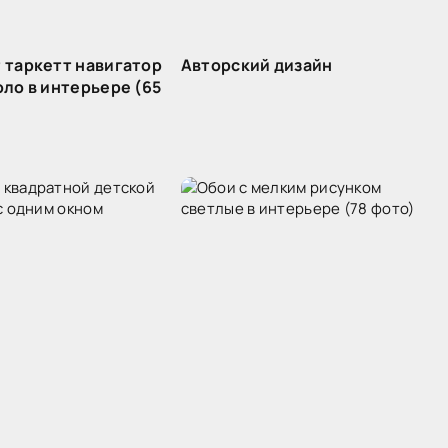
 таркетт навигатор
Авторский дизайн
оло в интерьере (65