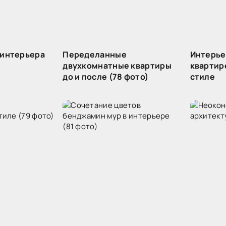
 интерьера
Переделанные
Интерье
двухкомнатные квартиры
квартир
до и после (78 фото)
стиле