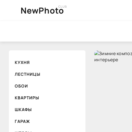
CLUB
NewPhoto
КУХНЯ
ЛЕСТНИЦЫ
ОБОИ
КВАРТИРЫ
ШКАФЫ
ГАРАЖ