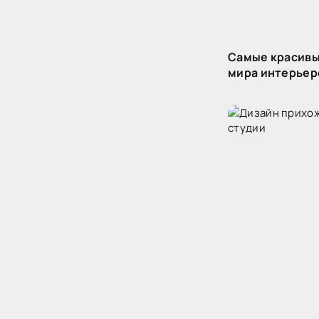
Самые красивы
мира интерьеро