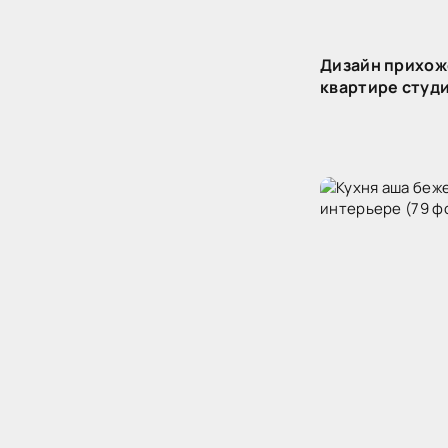
Дизайн прихож
квартире студ