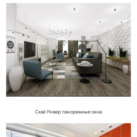
Скай Ривер панорамные окна