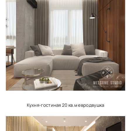
Кухня-гостиная 20 кв.м евродвушка