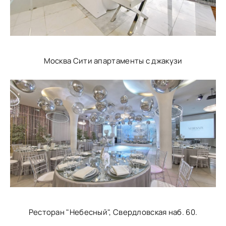
Москва Сити апартаменты с джакузи
Ресторан "Небесный", Свердловская наб. 60.