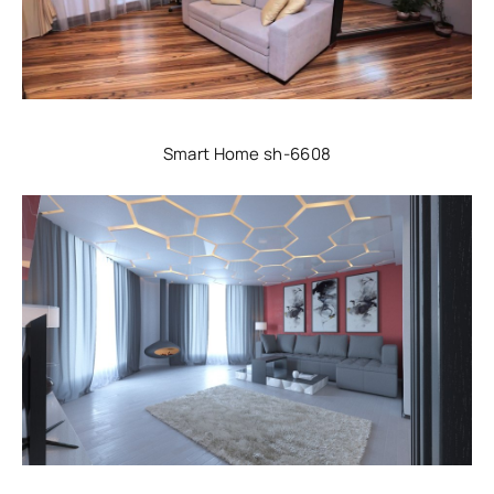
Smart Home sh-6608