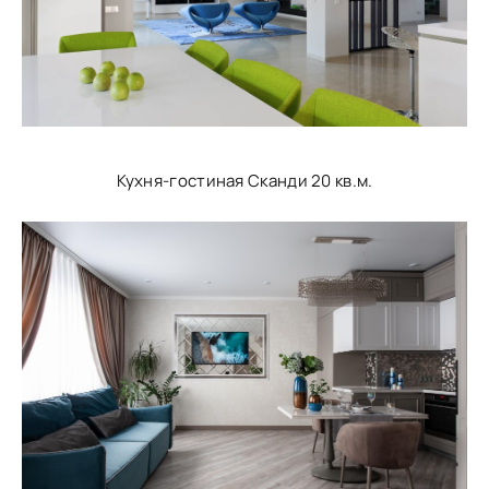
Кухня-гостиная Сканди 20 кв.м.