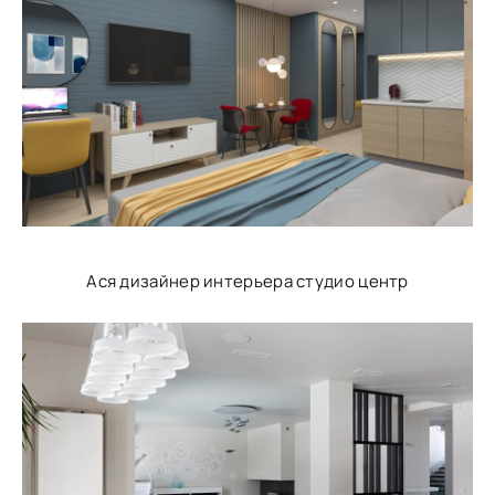
Ася дизайнер интерьера студио центр