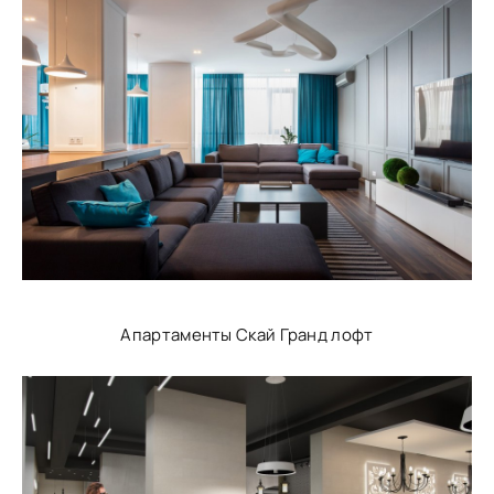
Апартаменты Скай Гранд лофт