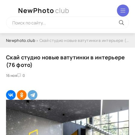
NewPhoto
club
Newphoto.club
» Скай студио новые ватутинки в интерьере (76 фото)
Скай студио новые ватутинки в интерьере
(76 фото)
16 ноя
0