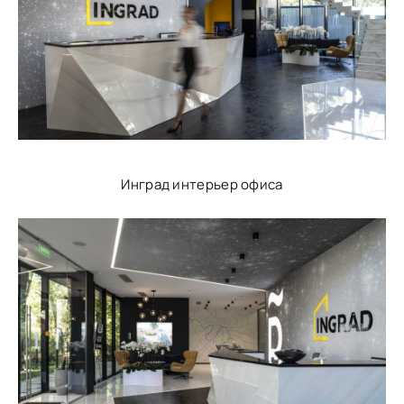
Инград интерьер офиса