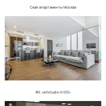
Скай апартаменты Москва
ЖК «artstudio m103»