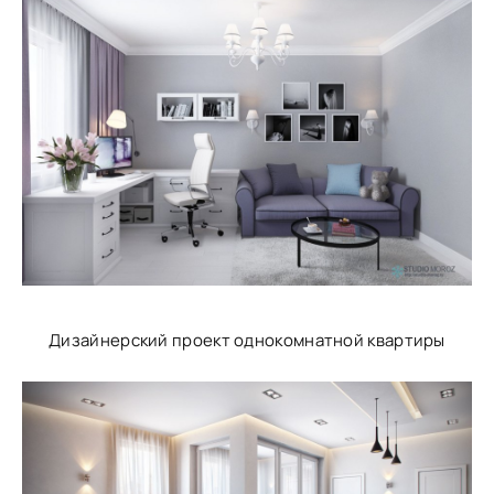
Дизайнерский проект однокомнатной квартиры