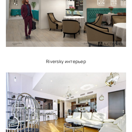
Riversky интерьер