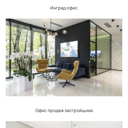
Инград офис
Офис продаж застройщика