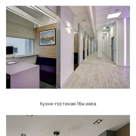
Кухня-гостиная 16м икеа