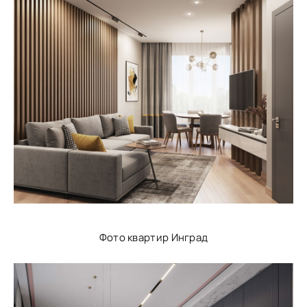
Фото квартир Инград