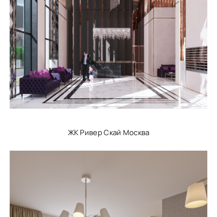
ЖК Ривер Скай Москва