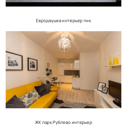
Евродвушка интерьер пик
ЖК парк Рублево интерьер