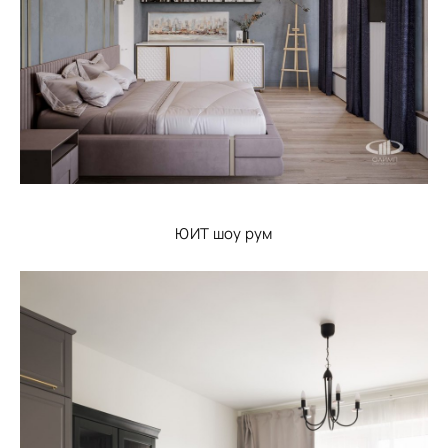
ЮИТ шоу рум