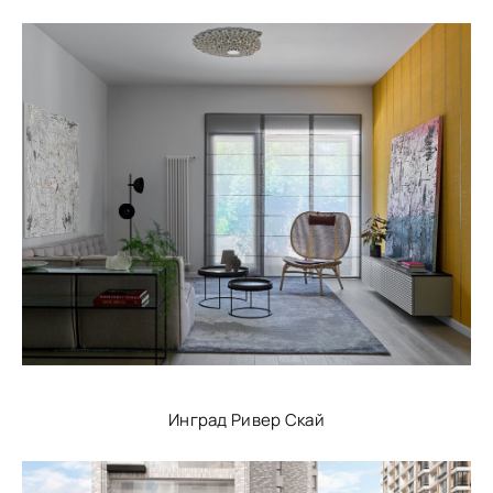
Инград Ривер Скай