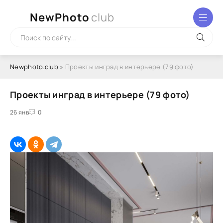
NewPhoto
club
Newphoto.club
» Проекты инград в интерьере (79 фото)
Проекты инград в интерьере (79 фото)
26 янв
0