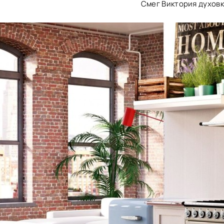
Смег Виктория духовк