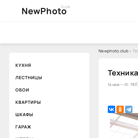
CLUB
NewPhoto
Newphoto.club
» Те
КУХНЯ
Техника
ЛЕСТНИЦЫ
14 ноя
---
797
ОБОИ
КВАРТИРЫ
ШКАФЫ
ГАРАЖ