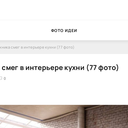
ФОТО ИДЕИ
хника смег в интерьере кухни (77 фото)
 смег в интерьере кухни (77 фото)
0