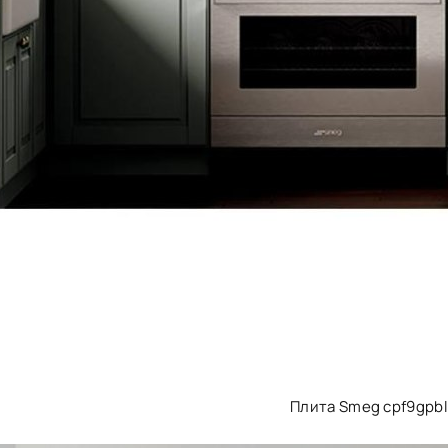
Плита Smeg cpf9gpbl