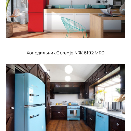
Холодильник Gorenje NRK 6192 MRD