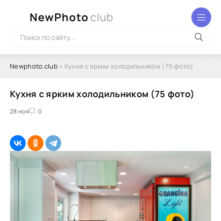
NewPhoto
club
Newphoto.club
» Кухня с ярким холодильником (75 фото)
Кухня с ярким холодильником (75 фото)
28 ноя
0