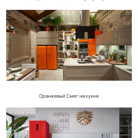
Оранжевый Смег на кухне