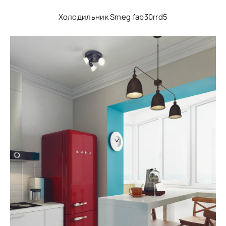
Холодильник Smeg fab30rrd5