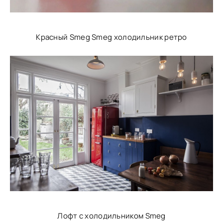
Красный Smeg Smeg холодильник ретро
Лофт с холодильником Smeg