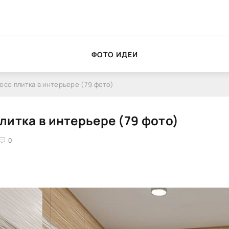
ФОТО ИДЕИ
есо плитка в интерьере (79 фото)
литка в интерьере (79 фото)
0