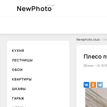
CLUB
NewPhoto
Newphoto.club
» Пл
КУХНЯ
Плесо п
ЛЕСТНИЦЫ
09 ноя
---
572
ОБОИ
КВАРТИРЫ
ШКАФЫ
ГАРАЖ