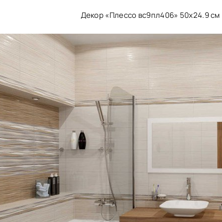
Декор «Плессо вс9пл406» 50х24.9 см