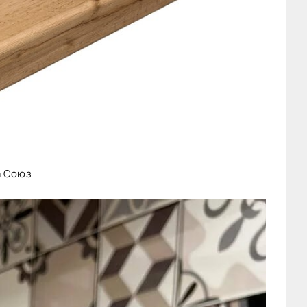
а Союз