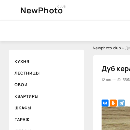
CLUB
NewPhoto
Newphoto.club
» Ду
КУХНЯ
Дуб ке
ЛЕСТНИЦЫ
12 сен
---
559
ОБОИ
КВАРТИРЫ
ШКАФЫ
ГАРАЖ