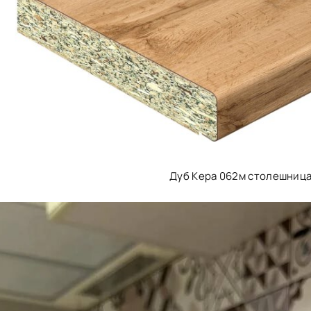
Дуб Кера 062м столешниц