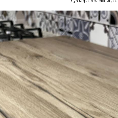
Дуб Кера столешница к