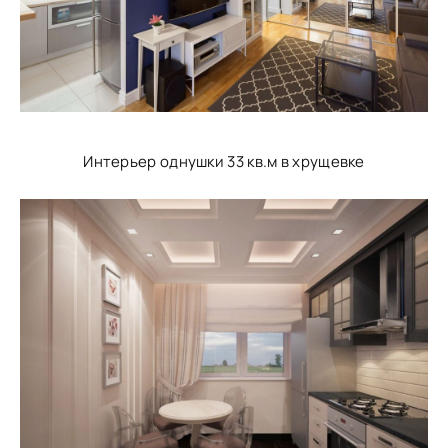
Интерьер однушки 33 кв.м в хрущевке