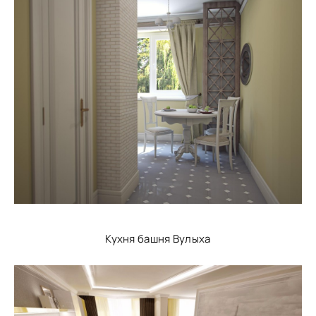
Кухня башня Вулыха