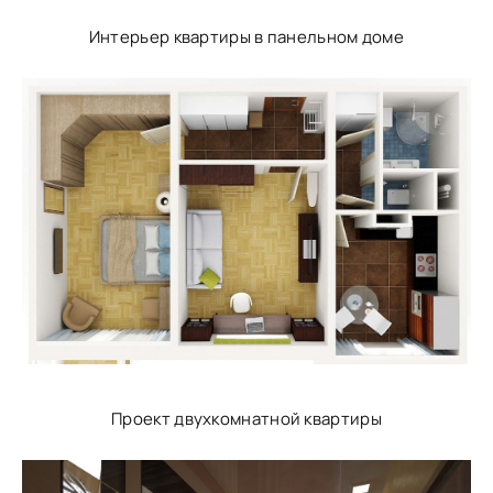
Интерьер квартиры в панельном доме
Проект двухкомнатной квартиры