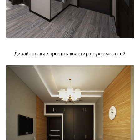
Дизайнерские проекты квартир двухкомнатной