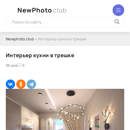
NewPhoto
club
Newphoto.club
» Интерьер кухни в трешке
Интерьер кухни в трешке
30 ноя
0