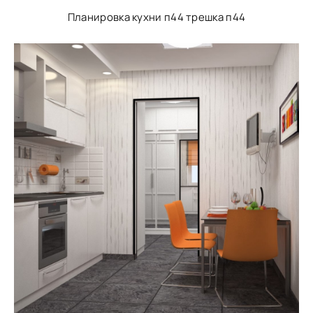
Планировка кухни п44 трешка п44