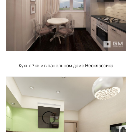
Кухня 7кв м в панельном доме Неоклассика