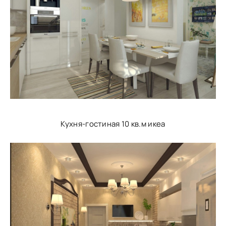
Кухня-гостиная 10 кв.м икеа