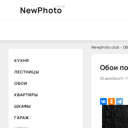
CLUB
NewPhoto
Newphoto.club
»
Об
КУХНЯ
Обои по
ЛЕСТНИЦЫ
30 дек
Обои
7
ОБОИ
КВАРТИРЫ
ШКАФЫ
ГАРАЖ