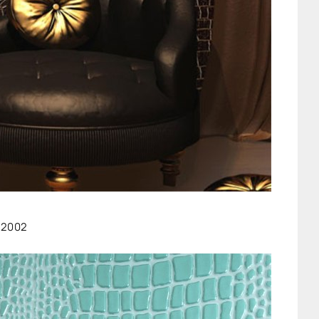
22002