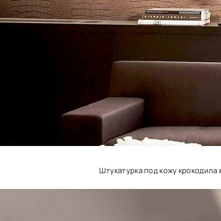
Штукатурка под кожу крокодила 