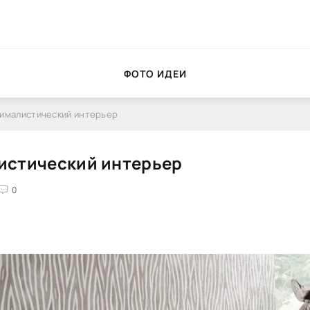
ФОТО ИДЕИ
ималистический интерьер
истический интерьер
0