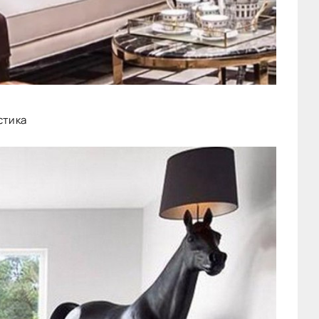
стика