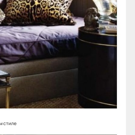
м стиле