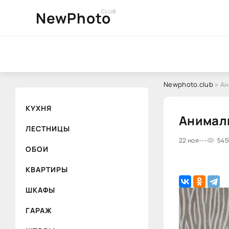
CLUB
NewPhoto
Newphoto.club
» Ан
КУХНЯ
Анимал
ЛЕСТНИЦЫ
22 ноя
---
545
ОБОИ
КВАРТИРЫ
ШКАФЫ
ГАРАЖ