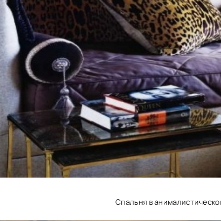
Спальня в анималистическо