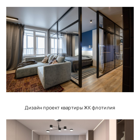
Дизайн проект квартиры ЖК флотилия