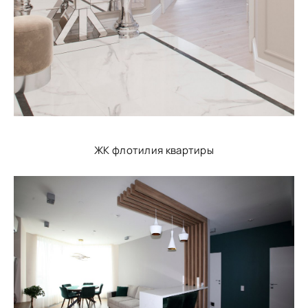
ЖК флотилия квартиры