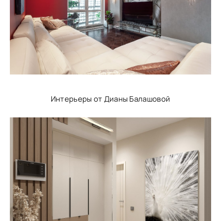
Интерьеры от Дианы Балашовой