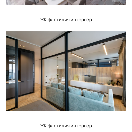
ЖК флотилия интерьер
ЖК флотилия интерьер