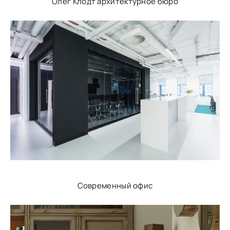
Олег Клодт архитектурное бюро
Современный офис