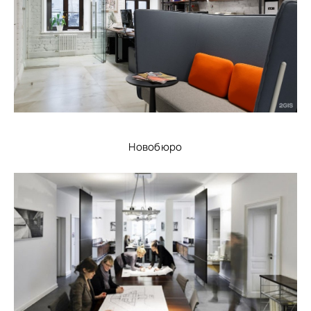
Новобюро