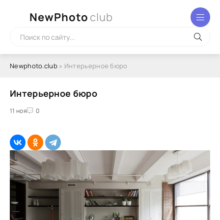
NewPhoto
club
Newphoto.club
» Интерьерное бюро
Интерьерное бюро
11 ноя
0