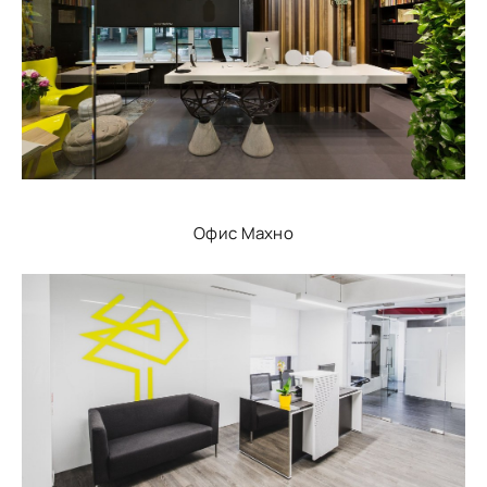
Офис Махно