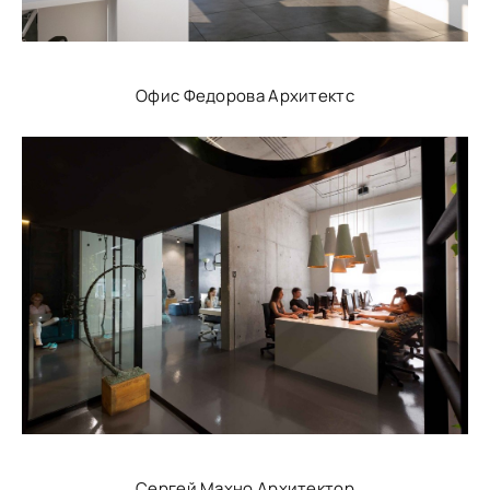
Офис Федорова Архитектс
Сергей Махно Архитектор