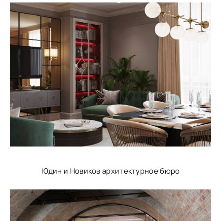
Юдин и Новиков архитектурное бюро