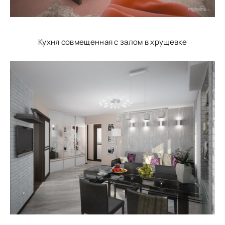
Кухня совмещенная с залом в хрущевке