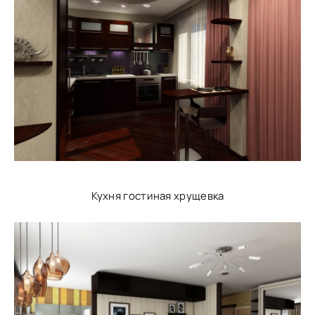
Кухня гостиная хрущевка