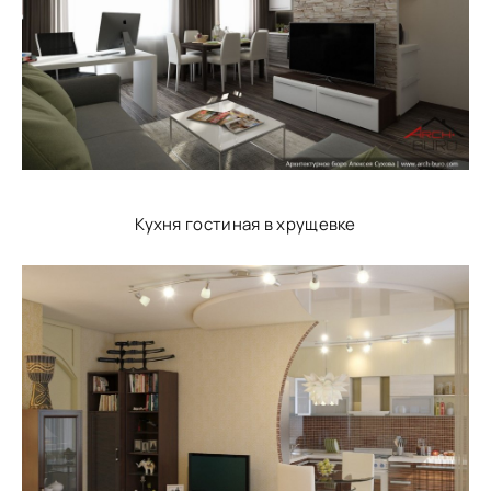
Кухня гостиная в хрущевке