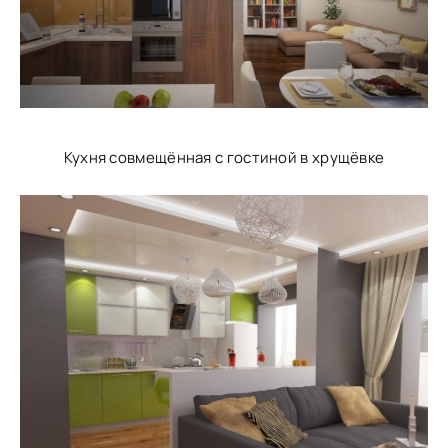
Кухня совмещённая с гостиной в хрущёвке