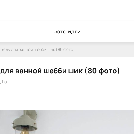
ФОТО ИДЕИ
бель для ванной шебби шик (80 фото)
для ванной шебби шик (80 фото)
0