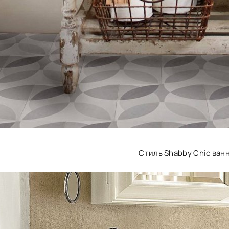
Стиль Shabby Chic ван