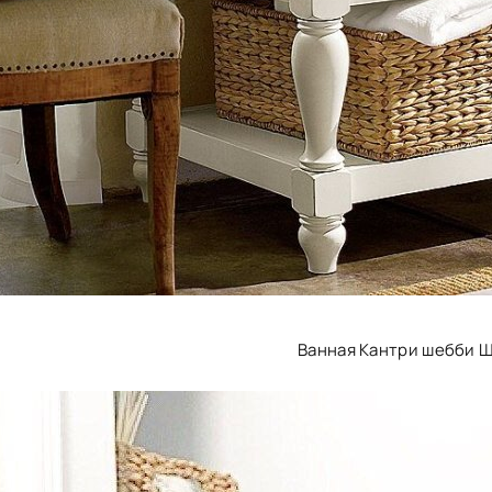
Ванная Кантри шебби 