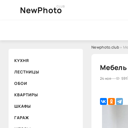
CLUB
NewPhoto
Newphoto.club
» Ме
КУХНЯ
Мебель 
ЛЕСТНИЦЫ
24 ноя
---
591
ОБОИ
КВАРТИРЫ
ШКАФЫ
ГАРАЖ