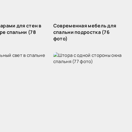
арами для стен в
Современная мебель для
ре спальни (78
спальни подростка (76
фото)