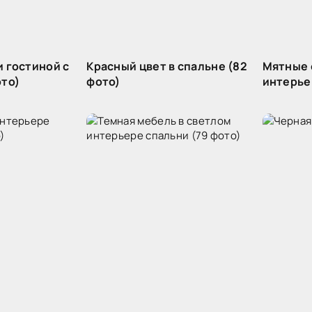
 гостиной с
Красный цвет в спальне (82
Мятные 
ото)
фото)
интерье