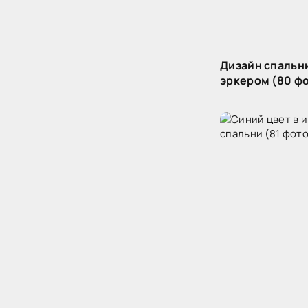
Дизайн спальни
эркером (80 ф