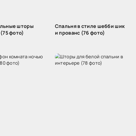
льные шторы
Спальня в стиле шебби шик
(75 фото)
и прованс (76 фото)