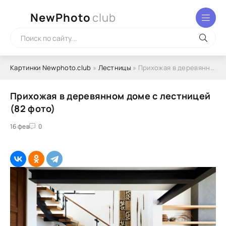
NewPhoto
club
Картинки Newphoto.club
»
Лестницы
» Прихожая в деревянном доме с лестницей (82 фото)
Прихожая в деревянном доме с лестницей
(82 фото)
16 фев
0