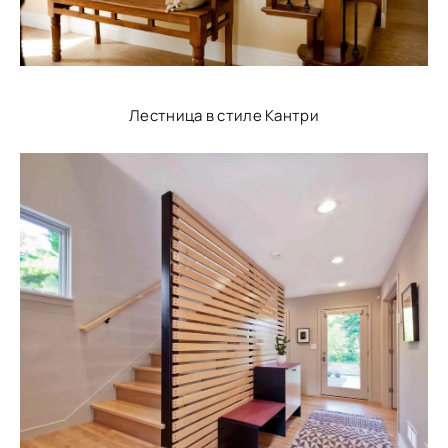
Лестница в стиле Кантри