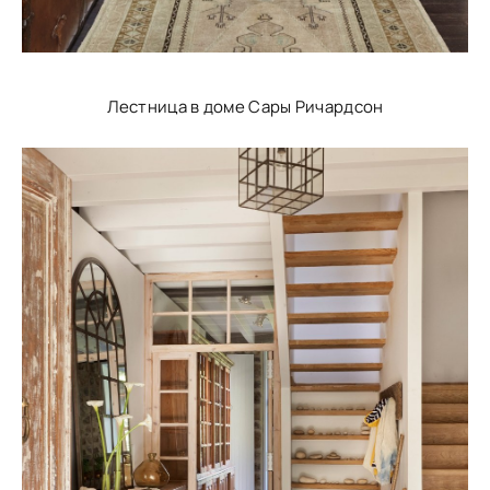
Лестница в доме Сары Ричардсон