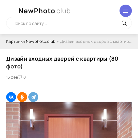
NewPhoto
club
Картинки Newphoto.club
» Дизайн входных дверей с квартиры (80 фото)
Дизайн входных дверей с квартиры (80
фото)
15 фев
0