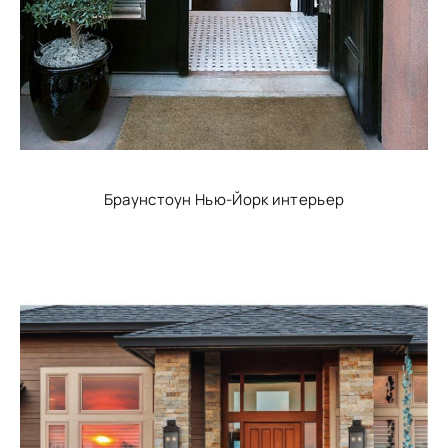
Браунстоун Нью-Йорк интерьер