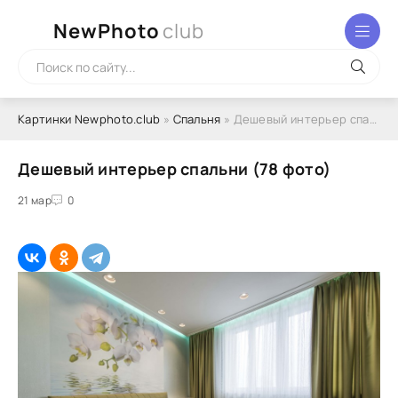
NewPhoto
club
Картинки Newphoto.club
»
Спальня
» Дешевый интерьер спальни (78 фото)
Дешевый интерьер спальни (78 фото)
21 мар
0