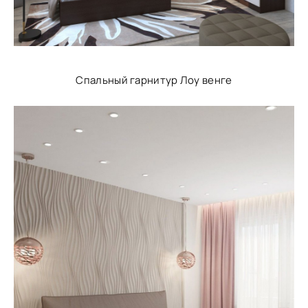
Спальный гарнитур Лоу венге