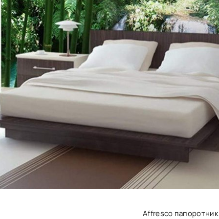
Affresco папоротник