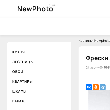
CLUB
NewPhoto
Картинки Newphoto
КУХНЯ
Фрески 
ЛЕСТНИЦЫ
21 мар
---
598
ОБОИ
КВАРТИРЫ
ШКАФЫ
ГАРАЖ