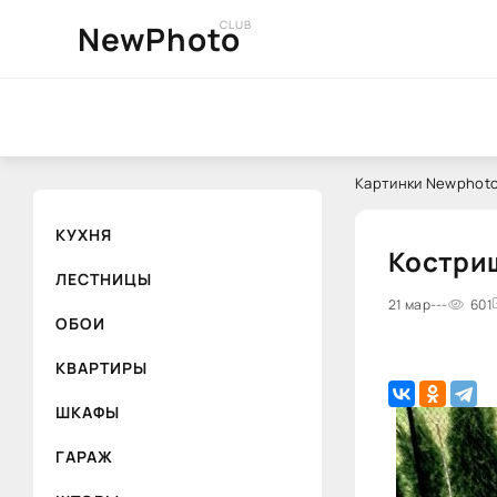
CLUB
NewPhoto
Картинки Newphoto
КУХНЯ
Кострищ
ЛЕСТНИЦЫ
21 мар
---
601
ОБОИ
КВАРТИРЫ
ШКАФЫ
ГАРАЖ