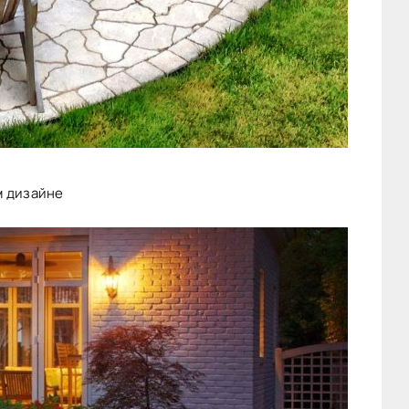
м дизайне