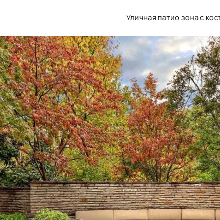
Уличная патио зона с ко