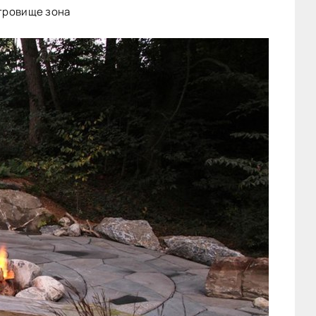
тровище зона