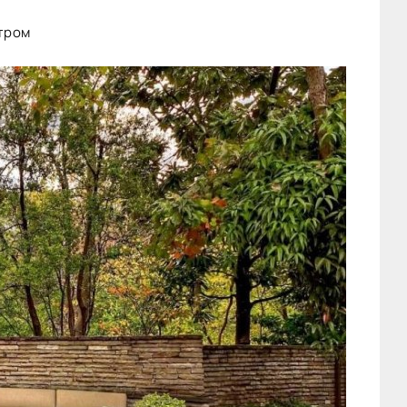
стром