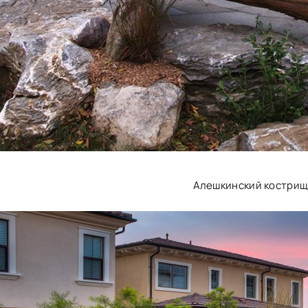
Алешкинский костри