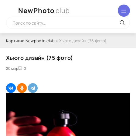
NewPhoto
club
Картинки Newphoto.club
» Хьюго дизайн (75 фото)
Хьюго дизайн (75 фото)
20 мар
0