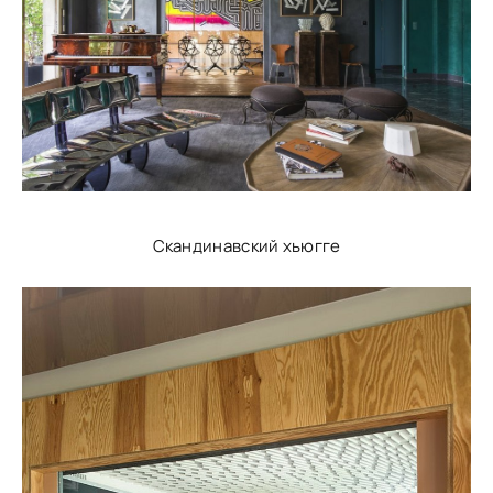
Скандинавский хьюгге