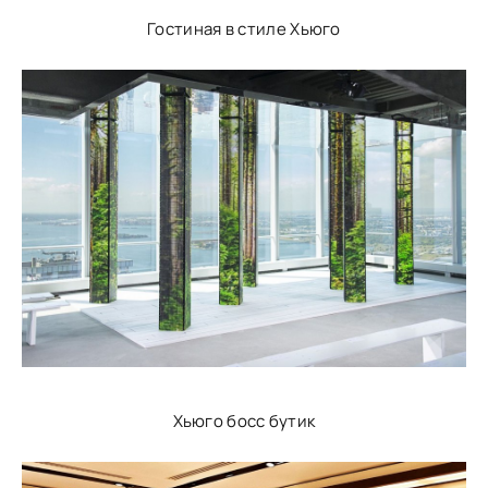
Гостиная в стиле Хьюго
Хьюго босс бутик