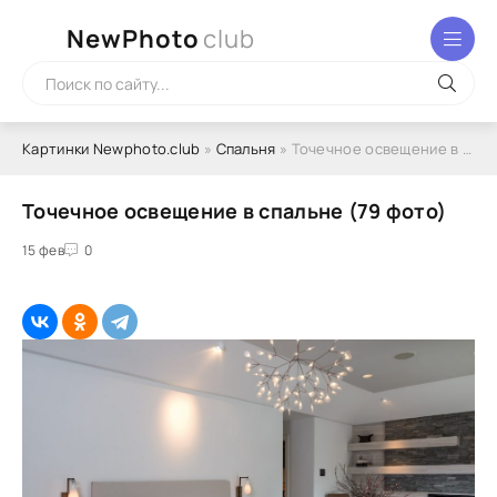
NewPhoto
club
Картинки Newphoto.club
»
Спальня
» Точечное освещение в спальне (79 фото)
Точечное освещение в спальне (79 фото)
15 фев
0