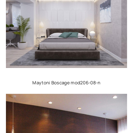
Maytoni Boscage mod206-08-n